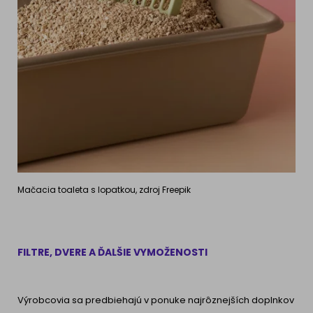
Mačacia toaleta s lopatkou, zdroj Freepik
FILTRE, DVERE A ĎALŠIE VYMOŽENOSTI
Výrobcovia sa predbiehajú v ponuke najrôznejších doplnkov