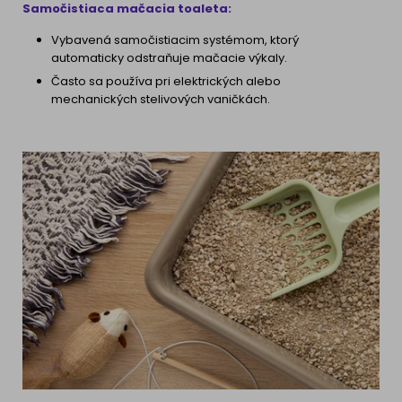
Samočistiaca mačacia toaleta:
Vybavená samočistiacim systémom, ktorý
automaticky odstraňuje mačacie výkaly.
Často sa používa pri elektrických alebo
mechanických stelivových vaničkách.