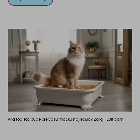
Aká toaleta bude pre vašu mačku najlepšia? Zdroj: 123rf.com