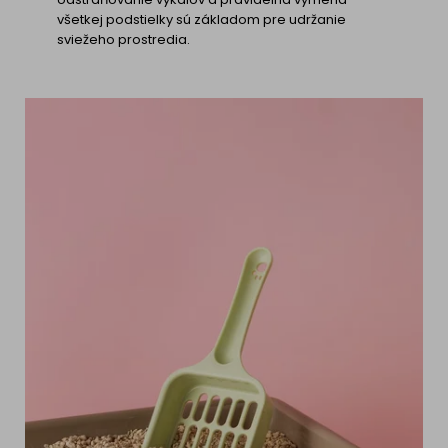
všetkej podstielky sú základom pre udržanie
sviežeho prostredia.