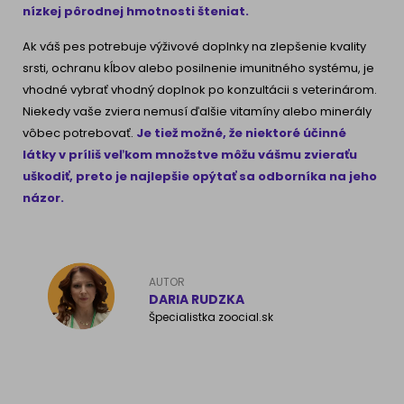
nízkej pôrodnej hmotnosti šteniat.
Ak váš pes potrebuje výživové doplnky na zlepšenie kvality
srsti, ochranu kĺbov alebo posilnenie imunitného systému, je
vhodné vybrať vhodný doplnok po konzultácii s veterinárom.
Niekedy vaše zviera nemusí ďalšie vitamíny alebo minerály
vôbec potrebovať.
Je tiež možné, že niektoré účinné
látky v príliš veľkom množstve môžu vášmu zvieraťu
uškodiť, preto je najlepšie opýtať sa odborníka na jeho
názor.
AUTOR
DARIA RUDZKA
Špecialistka zoocial.sk