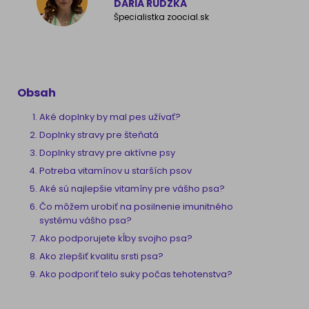
DARIA RUDZKA
Špecialistka zoocial.sk
Obsah
Aké doplnky by mal pes užívať?
Doplnky stravy pre šteňatá
Doplnky stravy pre aktívne psy
Potreba vitamínov u starších psov
Aké sú najlepšie vitamíny pre vášho psa?
Čo môžem urobiť na posilnenie imunitného
systému vášho psa?
Ako podporujete kĺby svojho psa?
Ako zlepšiť kvalitu srsti psa?
Ako podporiť telo suky počas tehotenstva?