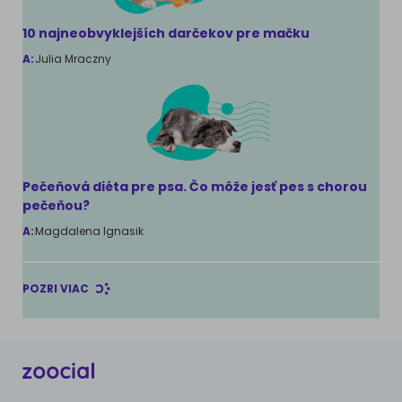
10 najneobvyklejších darčekov pre mačku
A:
Julia Mraczny
Pečeňová diéta pre psa. Čo môže jesť pes s chorou
pečeňou?
A:
Magdalena Ignasik
POZRI VIAC